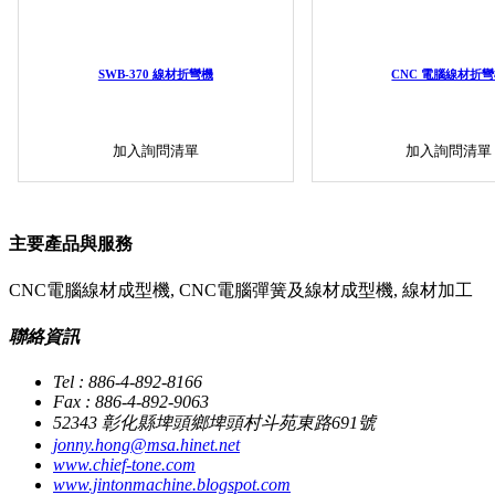
SWB-370 線材折彎機
CNC 電腦線材折
加入詢問清單
加入詢問清單
主要產品與服務
CNC電腦線材成型機, CNC電腦彈簧及線材成型機, 線材加工
聯絡資訊
Tel : 886-4-892-8166
Fax : 886-4-892-9063
52343 彰化縣埤頭鄉埤頭村斗苑東路691號
jonny.hong@msa.hinet.net
www.chief-tone.com
www.jintonmachine.blogspot.com