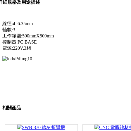
詳細規格及用途描述
線徑:4–6.35mm
軸數:3
工作範圍:500mmX500mm
控制器:PC BASE
電源:220V,3相
相關產品