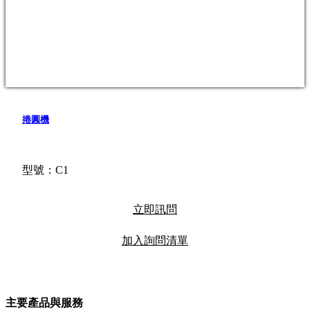
捲圓機
型號：C1
立即訊問
加入詢問清單
主要產品與服務