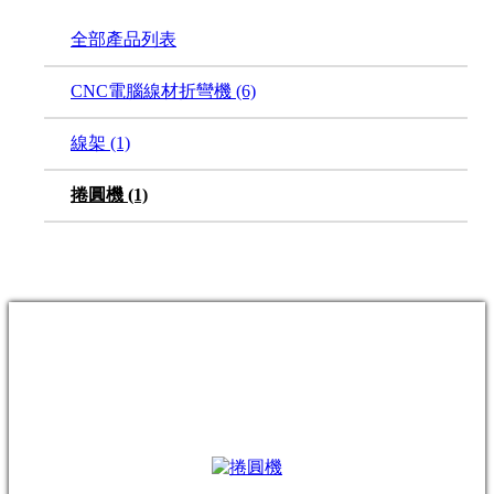
全部產品列表
CNC電腦線材折彎機
(6)
線架
(1)
捲圓機
(1)