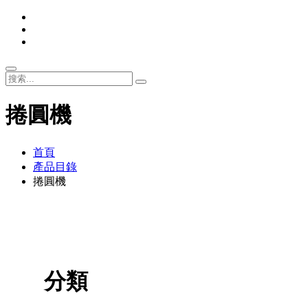
捲圓機
首頁
產品目錄
捲圓機
分類